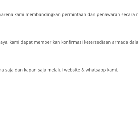
karena kami membandingkan permintaan dan penawaran secara re
aya, kami dapat memberikan konfirmasi ketersediaan armada dal
saja dan kapan saja melalui website & whatsapp kami.