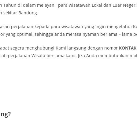
Tahun di dalam melayani para wisatawan Lokal dan Luar Negeri u
 sekitar Bandung.
n perjalanan kepada para wisatawan yang ingin mengetahui Ko
or yang optimal, sehingga anda merasa nyaman berlama – lama b
dapat segera menghubungi Kami langsung dengan nomor
KONTAK 
ati perjalanan Wisata bersama kami. Jika Anda membutuhkan motor
ing?