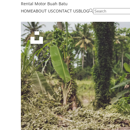
Rental Motor Buah Batu
HOME
ABOUT US
CONTACT US
BLOG