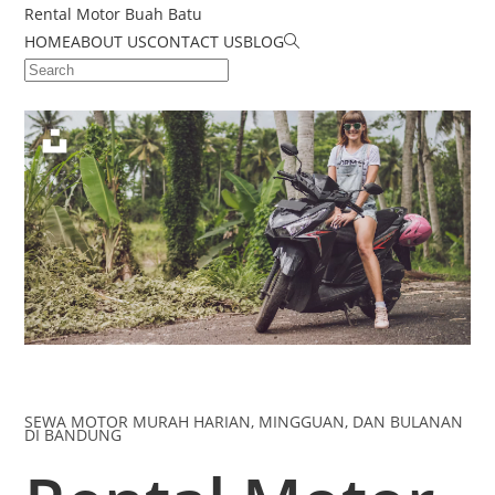
Rental Motor Buah Batu
HOME
ABOUT US
CONTACT US
BLOG
SEWA MOTOR MURAH HARIAN, MINGGUAN, DAN BULANAN
DI BANDUNG