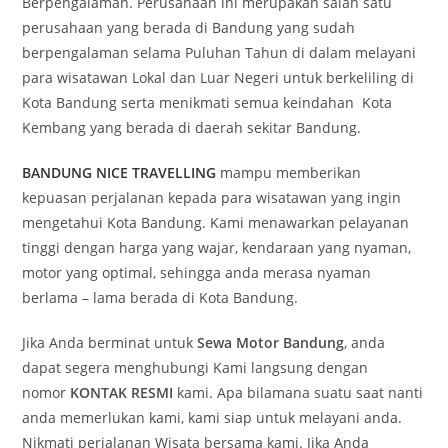
Berpengalaman. Perusahaan ini merupakan salah satu
perusahaan yang berada di Bandung yang sudah
berpengalaman selama Puluhan Tahun di dalam melayani
para wisatawan Lokal dan Luar Negeri untuk berkeliling di
Kota Bandung serta menikmati semua keindahan Kota
Kembang yang berada di daerah sekitar Bandung.
BANDUNG NICE TRAVELLING
mampu memberikan
kepuasan perjalanan kepada para wisatawan yang ingin
mengetahui Kota Bandung. Kami menawarkan pelayanan
tinggi dengan harga yang wajar, kendaraan yang nyaman,
motor yang optimal, sehingga anda merasa nyaman
berlama – lama berada di Kota Bandung.
Jika Anda berminat untuk
Sewa Motor Bandung
, anda
dapat segera menghubungi Kami langsung dengan
nomor
KONTAK RESMI
kami. Apa bilamana suatu saat nanti
anda memerlukan kami, kami siap untuk melayani anda.
Nikmati perjalanan Wisata bersama kami. Jika Anda