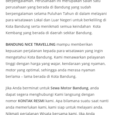
Berpengalaman. Perusahaan ini merupakan salah satu
perusahaan yang berada di Bandung yang sudah
berpengalaman selama Puluhan Tahun di dalam melayani
para wisatawan Lokal dan Luar Negeri untuk berkeliling di
Kota Bandung serta menikmati semua keindahan Kota
Kembang yang berada di daerah sekitar Bandung.
BANDUNG NICE TRAVELLING
mampu memberikan
kepuasan perjalanan kepada para wisatawan yang ingin
mengetahui Kota Bandung. Kami menawarkan pelayanan
tinggi dengan harga yang wajar, kendaraan yang nyaman,
motor yang optimal, sehingga anda merasa nyaman
berlama – lama berada di Kota Bandung.
Jika Anda berminat untuk
Sewa Motor Bandung
, anda
dapat segera menghubungi Kami langsung dengan
nomor
KONTAK RESMI
kami. Apa bilamana suatu saat nanti
anda memerlukan kami, kami siap untuk melayani anda.
Nikmati perjalanan Wisata bersama kami. Jika Anda