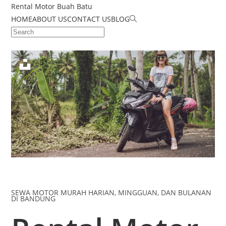
Rental Motor Buah Batu
HOME
ABOUT US
CONTACT US
BLOG
SEWA MOTOR MURAH HARIAN, MINGGUAN, DAN BULANAN
DI BANDUNG