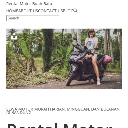
Rental Motor Buah Batu
HOME
ABOUT US
CONTACT US
BLOG
SEWA MOTOR MURAH HARIAN, MINGGUAN, DAN BULANAN
DI BANDUNG