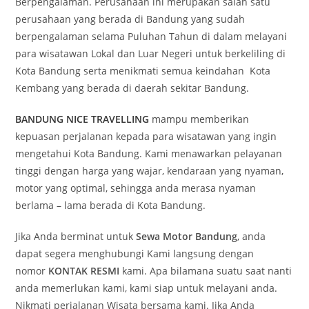
Berpengalaman. Perusahaan ini merupakan salah satu
perusahaan yang berada di Bandung yang sudah
berpengalaman selama Puluhan Tahun di dalam melayani
para wisatawan Lokal dan Luar Negeri untuk berkeliling di
Kota Bandung serta menikmati semua keindahan Kota
Kembang yang berada di daerah sekitar Bandung.
BANDUNG NICE TRAVELLING
mampu memberikan
kepuasan perjalanan kepada para wisatawan yang ingin
mengetahui Kota Bandung. Kami menawarkan pelayanan
tinggi dengan harga yang wajar, kendaraan yang nyaman,
motor yang optimal, sehingga anda merasa nyaman
berlama – lama berada di Kota Bandung.
Jika Anda berminat untuk
Sewa Motor Bandung
, anda
dapat segera menghubungi Kami langsung dengan
nomor
KONTAK RESMI
kami. Apa bilamana suatu saat nanti
anda memerlukan kami, kami siap untuk melayani anda.
Nikmati perjalanan Wisata bersama kami. Jika Anda