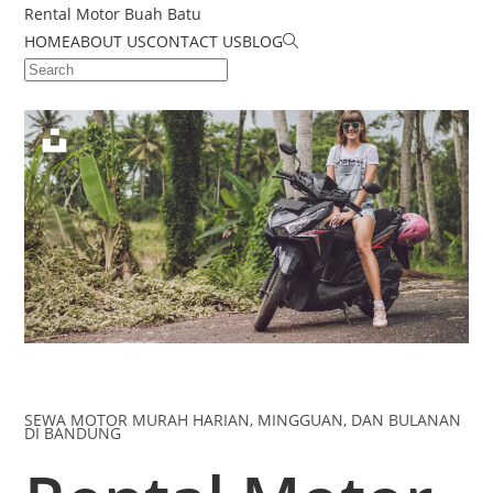
Rental Motor Buah Batu
HOME
ABOUT US
CONTACT US
BLOG
SEWA MOTOR MURAH HARIAN, MINGGUAN, DAN BULANAN
DI BANDUNG