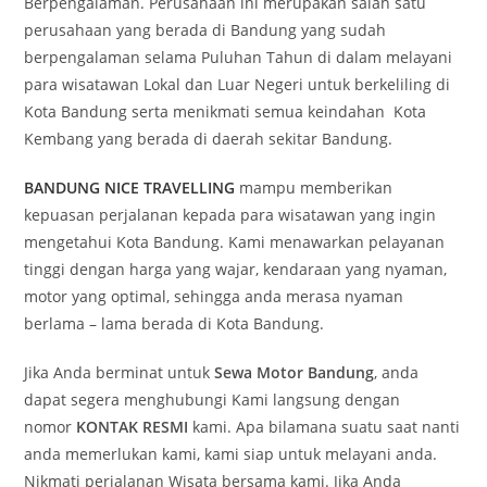
Berpengalaman. Perusahaan ini merupakan salah satu
perusahaan yang berada di Bandung yang sudah
berpengalaman selama Puluhan Tahun di dalam melayani
para wisatawan Lokal dan Luar Negeri untuk berkeliling di
Kota Bandung serta menikmati semua keindahan Kota
Kembang yang berada di daerah sekitar Bandung.
BANDUNG NICE TRAVELLING
mampu memberikan
kepuasan perjalanan kepada para wisatawan yang ingin
mengetahui Kota Bandung. Kami menawarkan pelayanan
tinggi dengan harga yang wajar, kendaraan yang nyaman,
motor yang optimal, sehingga anda merasa nyaman
berlama – lama berada di Kota Bandung.
Jika Anda berminat untuk
Sewa Motor Bandung
, anda
dapat segera menghubungi Kami langsung dengan
nomor
KONTAK RESMI
kami. Apa bilamana suatu saat nanti
anda memerlukan kami, kami siap untuk melayani anda.
Nikmati perjalanan Wisata bersama kami. Jika Anda