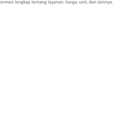
ormasi lengkap tentang layanan, harga, unit, dan lainnya.