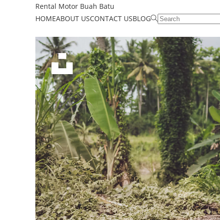
Rental Motor Buah Batu
HOME
ABOUT US
CONTACT US
BLOG