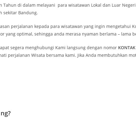
Tahun di dalam melayani para wisatawan Lokal dan Luar Negeri u
 sekitar Bandung.
n perjalanan kepada para wisatawan yang ingin mengetahui Ko
or yang optimal, sehingga anda merasa nyaman berlama – lama b
dapat segera menghubungi Kami langsung dengan nomor
KONTAK 
ati perjalanan Wisata bersama kami. Jika Anda membutuhkan motor
ing?