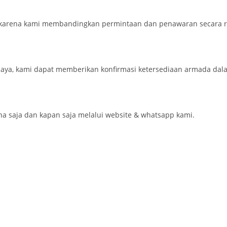
karena kami membandingkan permintaan dan penawaran secara re
aya, kami dapat memberikan konfirmasi ketersediaan armada dal
saja dan kapan saja melalui website & whatsapp kami.