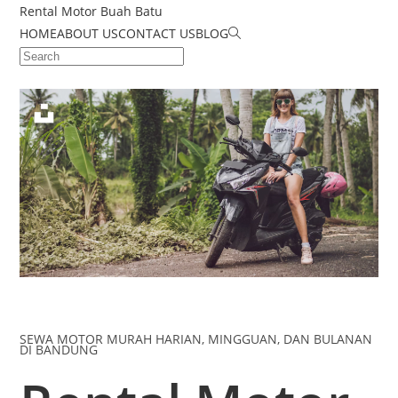
Rental Motor Buah Batu
HOME
ABOUT US
CONTACT US
BLOG
SEWA MOTOR MURAH HARIAN, MINGGUAN, DAN BULANAN
DI BANDUNG