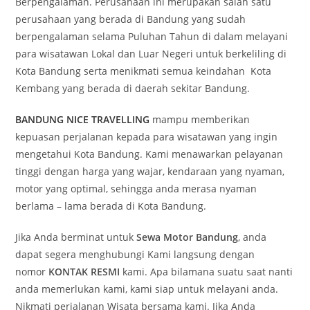
Berpengalaman. Perusahaan ini merupakan salah satu
perusahaan yang berada di Bandung yang sudah
berpengalaman selama Puluhan Tahun di dalam melayani
para wisatawan Lokal dan Luar Negeri untuk berkeliling di
Kota Bandung serta menikmati semua keindahan Kota
Kembang yang berada di daerah sekitar Bandung.
BANDUNG NICE TRAVELLING
mampu memberikan
kepuasan perjalanan kepada para wisatawan yang ingin
mengetahui Kota Bandung. Kami menawarkan pelayanan
tinggi dengan harga yang wajar, kendaraan yang nyaman,
motor yang optimal, sehingga anda merasa nyaman
berlama – lama berada di Kota Bandung.
Jika Anda berminat untuk
Sewa Motor Bandung
, anda
dapat segera menghubungi Kami langsung dengan
nomor
KONTAK RESMI
kami. Apa bilamana suatu saat nanti
anda memerlukan kami, kami siap untuk melayani anda.
Nikmati perjalanan Wisata bersama kami. Jika Anda