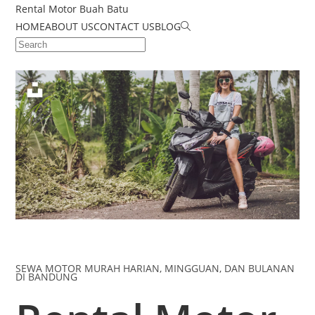
Rental Motor Buah Batu
HOME
ABOUT US
CONTACT US
BLOG
SEWA MOTOR MURAH HARIAN, MINGGUAN, DAN BULANAN
DI BANDUNG