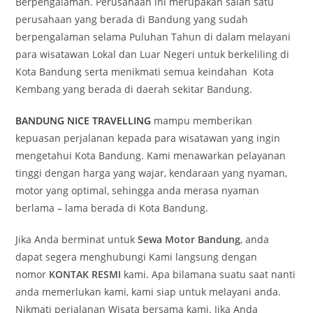
Berpengalaman. Perusahaan ini merupakan salah satu
perusahaan yang berada di Bandung yang sudah
berpengalaman selama Puluhan Tahun di dalam melayani
para wisatawan Lokal dan Luar Negeri untuk berkeliling di
Kota Bandung serta menikmati semua keindahan Kota
Kembang yang berada di daerah sekitar Bandung.
BANDUNG NICE TRAVELLING
mampu memberikan
kepuasan perjalanan kepada para wisatawan yang ingin
mengetahui Kota Bandung. Kami menawarkan pelayanan
tinggi dengan harga yang wajar, kendaraan yang nyaman,
motor yang optimal, sehingga anda merasa nyaman
berlama – lama berada di Kota Bandung.
Jika Anda berminat untuk
Sewa Motor Bandung
, anda
dapat segera menghubungi Kami langsung dengan
nomor
KONTAK RESMI
kami. Apa bilamana suatu saat nanti
anda memerlukan kami, kami siap untuk melayani anda.
Nikmati perjalanan Wisata bersama kami. Jika Anda