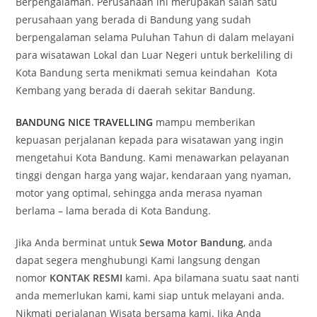
Berpengalaman. Perusahaan ini merupakan salah satu
perusahaan yang berada di Bandung yang sudah
berpengalaman selama Puluhan Tahun di dalam melayani
para wisatawan Lokal dan Luar Negeri untuk berkeliling di
Kota Bandung serta menikmati semua keindahan Kota
Kembang yang berada di daerah sekitar Bandung.
BANDUNG NICE TRAVELLING
mampu memberikan
kepuasan perjalanan kepada para wisatawan yang ingin
mengetahui Kota Bandung. Kami menawarkan pelayanan
tinggi dengan harga yang wajar, kendaraan yang nyaman,
motor yang optimal, sehingga anda merasa nyaman
berlama – lama berada di Kota Bandung.
Jika Anda berminat untuk
Sewa Motor Bandung
, anda
dapat segera menghubungi Kami langsung dengan
nomor
KONTAK RESMI
kami. Apa bilamana suatu saat nanti
anda memerlukan kami, kami siap untuk melayani anda.
Nikmati perjalanan Wisata bersama kami. Jika Anda