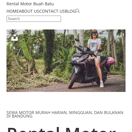
Rental Motor Buah Batu
HOME
ABOUT US
CONTACT US
BLOG
SEWA MOTOR MURAH HARIAN, MINGGUAN, DAN BULANAN
DI BANDUNG