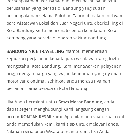
Berpengalaman. Perusahaan ini merupakan salah satu
perusahaan yang berada di Bandung yang sudah
berpengalaman selama Puluhan Tahun di dalam melayani
para wisatawan Lokal dan Luar Negeri untuk berkeliling di
Kota Bandung serta menikmati semua keindahan Kota
Kembang yang berada di daerah sekitar Bandung.
BANDUNG NICE TRAVELLING
mampu memberikan
kepuasan perjalanan kepada para wisatawan yang ingin
mengetahui Kota Bandung. Kami menawarkan pelayanan
tinggi dengan harga yang wajar, kendaraan yang nyaman,
motor yang optimal, sehingga anda merasa nyaman
berlama – lama berada di Kota Bandung.
Jika Anda berminat untuk
Sewa Motor Bandung
, anda
dapat segera menghubungi Kami langsung dengan
nomor
KONTAK RESMI
kami. Apa bilamana suatu saat nanti
anda memerlukan kami, kami siap untuk melayani anda.
Nikmati perjalanan Wisata bersama kami. Jika Anda