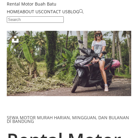
Rental Motor Buah Batu
HOME
ABOUT US
CONTACT US
BLOG
SEWA MOTOR MURAH HARIAN, MINGGUAN, DAN BULANAN
DI BANDUNG