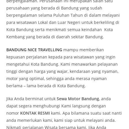
Berpengalaman. Perusahaan ini merupakan salah satu
perusahaan yang berada di Bandung yang sudah
berpengalaman selama Puluhan Tahun di dalam melayani
para wisatawan Lokal dan Luar Negeri untuk berkeliling di
Kota Bandung serta menikmati semua keindahan Kota
Kembang yang berada di daerah sekitar Bandung.
BANDUNG NICE TRAVELLING
mampu memberikan
kepuasan perjalanan kepada para wisatawan yang ingin
mengetahui Kota Bandung. Kami menawarkan pelayanan
tinggi dengan harga yang wajar, kendaraan yang nyaman,
motor yang optimal, sehingga anda merasa nyaman
berlama – lama berada di Kota Bandung.
Jika Anda berminat untuk
Sewa Motor Bandung
, anda
dapat segera menghubungi Kami langsung dengan
nomor
KONTAK RESMI
kami. Apa bilamana suatu saat nanti
anda memerlukan kami, kami siap untuk melayani anda.
Nikmati perjalanan Wisata bersama kami. Jika Anda