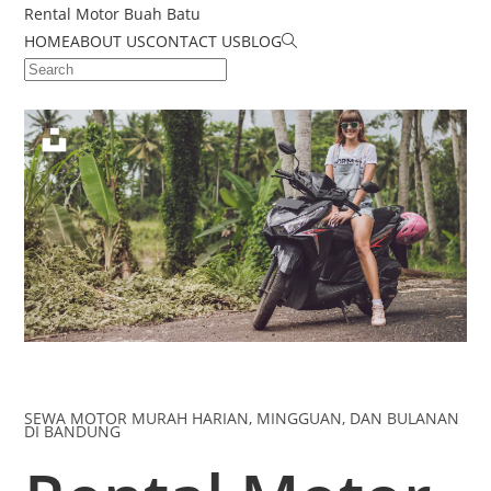
Rental Motor Buah Batu
HOME
ABOUT US
CONTACT US
BLOG
SEWA MOTOR MURAH HARIAN, MINGGUAN, DAN BULANAN
DI BANDUNG