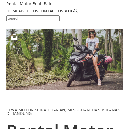
Rental Motor Buah Batu
HOME
ABOUT US
CONTACT US
BLOG
SEWA MOTOR MURAH HARIAN, MINGGUAN, DAN BULANAN
DI BANDUNG