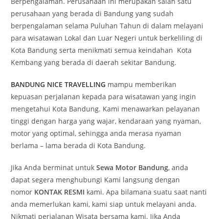
Berpengalaman. Perusahaan ini merupakan salah satu
perusahaan yang berada di Bandung yang sudah
berpengalaman selama Puluhan Tahun di dalam melayani
para wisatawan Lokal dan Luar Negeri untuk berkeliling di
Kota Bandung serta menikmati semua keindahan Kota
Kembang yang berada di daerah sekitar Bandung.
BANDUNG NICE TRAVELLING
mampu memberikan
kepuasan perjalanan kepada para wisatawan yang ingin
mengetahui Kota Bandung. Kami menawarkan pelayanan
tinggi dengan harga yang wajar, kendaraan yang nyaman,
motor yang optimal, sehingga anda merasa nyaman
berlama – lama berada di Kota Bandung.
Jika Anda berminat untuk
Sewa Motor Bandung
, anda
dapat segera menghubungi Kami langsung dengan
nomor
KONTAK RESMI
kami. Apa bilamana suatu saat nanti
anda memerlukan kami, kami siap untuk melayani anda.
Nikmati perjalanan Wisata bersama kami. Jika Anda