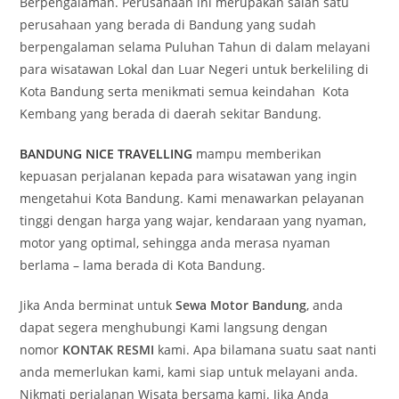
Berpengalaman. Perusahaan ini merupakan salah satu
perusahaan yang berada di Bandung yang sudah
berpengalaman selama Puluhan Tahun di dalam melayani
para wisatawan Lokal dan Luar Negeri untuk berkeliling di
Kota Bandung serta menikmati semua keindahan Kota
Kembang yang berada di daerah sekitar Bandung.
BANDUNG NICE TRAVELLING
mampu memberikan
kepuasan perjalanan kepada para wisatawan yang ingin
mengetahui Kota Bandung. Kami menawarkan pelayanan
tinggi dengan harga yang wajar, kendaraan yang nyaman,
motor yang optimal, sehingga anda merasa nyaman
berlama – lama berada di Kota Bandung.
Jika Anda berminat untuk
Sewa Motor Bandung
, anda
dapat segera menghubungi Kami langsung dengan
nomor
KONTAK RESMI
kami. Apa bilamana suatu saat nanti
anda memerlukan kami, kami siap untuk melayani anda.
Nikmati perjalanan Wisata bersama kami. Jika Anda