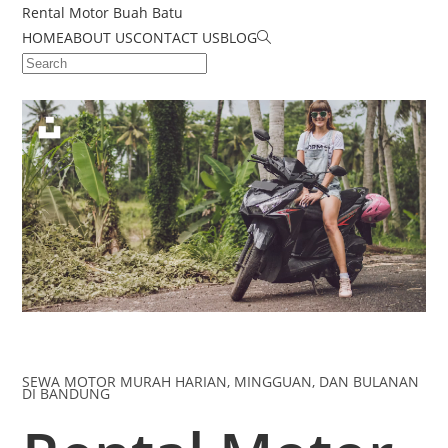
Rental Motor Buah Batu
HOME
ABOUT US
CONTACT US
BLOG
SEWA MOTOR MURAH HARIAN, MINGGUAN, DAN BULANAN
DI BANDUNG