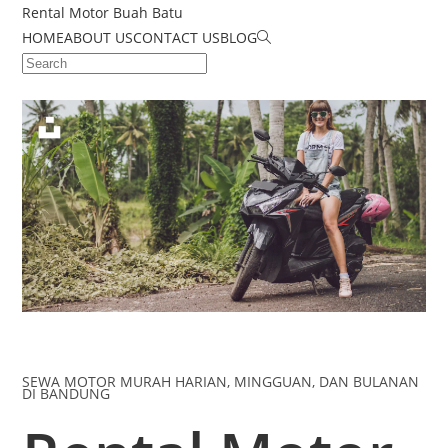
Rental Motor Buah Batu
HOME
ABOUT US
CONTACT US
BLOG
SEWA MOTOR MURAH HARIAN, MINGGUAN, DAN BULANAN
DI BANDUNG