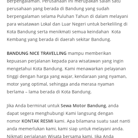
Berpengalaman. Perusahaan ini merupakan salah satu
perusahaan yang berada di Bandung yang sudah
berpengalaman selama Puluhan Tahun di dalam melayani
para wisatawan Lokal dan Luar Negeri untuk berkeliling di
Kota Bandung serta menikmati semua keindahan Kota
Kembang yang berada di daerah sekitar Bandung.
BANDUNG NICE TRAVELLING
mampu memberikan
kepuasan perjalanan kepada para wisatawan yang ingin
mengetahui Kota Bandung. Kami menawarkan pelayanan
tinggi dengan harga yang wajar, kendaraan yang nyaman,
motor yang optimal, sehingga anda merasa nyaman
berlama – lama berada di Kota Bandung.
Jika Anda berminat untuk
Sewa Motor Bandung
, anda
dapat segera menghubungi Kami langsung dengan
nomor
KONTAK RESMI
kami. Apa bilamana suatu saat nanti
anda memerlukan kami, kami siap untuk melayani anda.
Nikmati perjalanan Wisata bersama kami. Jika Anda