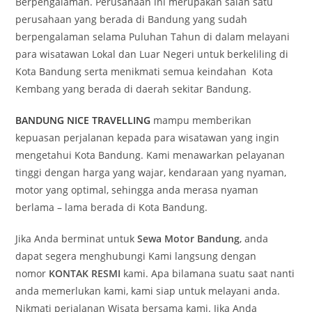
Berpengalaman. Perusahaan ini merupakan salah satu
perusahaan yang berada di Bandung yang sudah
berpengalaman selama Puluhan Tahun di dalam melayani
para wisatawan Lokal dan Luar Negeri untuk berkeliling di
Kota Bandung serta menikmati semua keindahan Kota
Kembang yang berada di daerah sekitar Bandung.
BANDUNG NICE TRAVELLING
mampu memberikan
kepuasan perjalanan kepada para wisatawan yang ingin
mengetahui Kota Bandung. Kami menawarkan pelayanan
tinggi dengan harga yang wajar, kendaraan yang nyaman,
motor yang optimal, sehingga anda merasa nyaman
berlama – lama berada di Kota Bandung.
Jika Anda berminat untuk
Sewa Motor Bandung
, anda
dapat segera menghubungi Kami langsung dengan
nomor
KONTAK RESMI
kami. Apa bilamana suatu saat nanti
anda memerlukan kami, kami siap untuk melayani anda.
Nikmati perjalanan Wisata bersama kami. Jika Anda