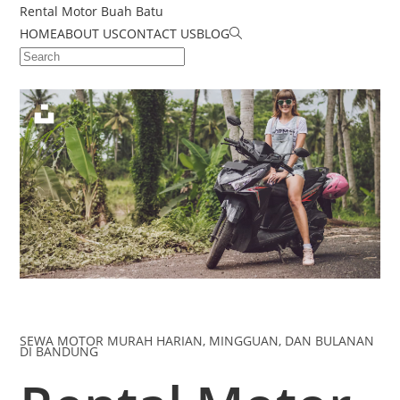
Rental Motor Buah Batu
HOME
ABOUT US
CONTACT US
BLOG
SEWA MOTOR MURAH HARIAN, MINGGUAN, DAN BULANAN
DI BANDUNG