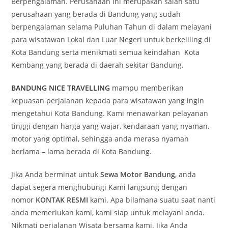
Berpengalaman. Perusahaan ini merupakan salah satu
perusahaan yang berada di Bandung yang sudah
berpengalaman selama Puluhan Tahun di dalam melayani
para wisatawan Lokal dan Luar Negeri untuk berkeliling di
Kota Bandung serta menikmati semua keindahan Kota
Kembang yang berada di daerah sekitar Bandung.
BANDUNG NICE TRAVELLING
mampu memberikan
kepuasan perjalanan kepada para wisatawan yang ingin
mengetahui Kota Bandung. Kami menawarkan pelayanan
tinggi dengan harga yang wajar, kendaraan yang nyaman,
motor yang optimal, sehingga anda merasa nyaman
berlama – lama berada di Kota Bandung.
Jika Anda berminat untuk
Sewa Motor Bandung
, anda
dapat segera menghubungi Kami langsung dengan
nomor
KONTAK RESMI
kami. Apa bilamana suatu saat nanti
anda memerlukan kami, kami siap untuk melayani anda.
Nikmati perjalanan Wisata bersama kami. Jika Anda