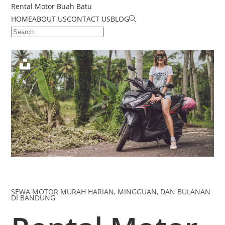
Rental Motor Buah Batu
HOME
ABOUT US
CONTACT US
BLOG
SEWA MOTOR MURAH HARIAN, MINGGUAN, DAN BULANAN
DI BANDUNG