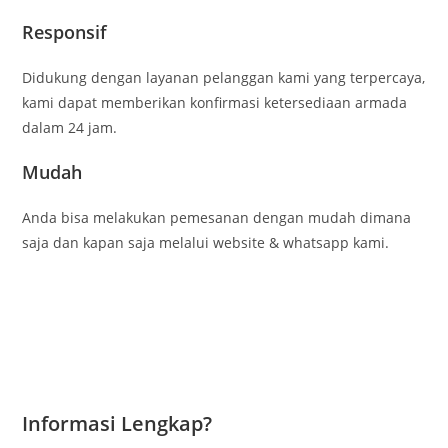
Responsif
Didukung dengan layanan pelanggan kami yang terpercaya,
kami dapat memberikan konfirmasi ketersediaan armada
dalam 24 jam.
Mudah
Anda bisa melakukan pemesanan dengan mudah dimana
saja dan kapan saja melalui website & whatsapp kami.
Informasi Lengkap?