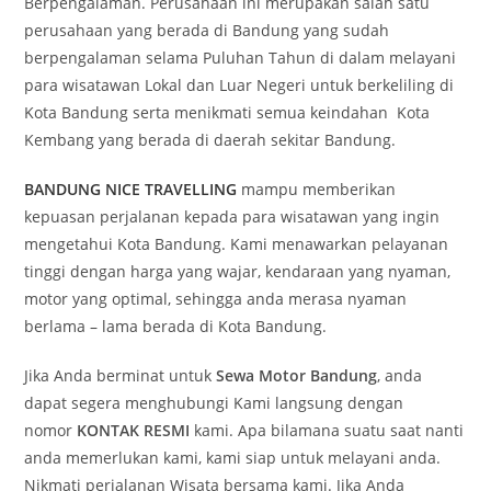
Berpengalaman. Perusahaan ini merupakan salah satu
perusahaan yang berada di Bandung yang sudah
berpengalaman selama Puluhan Tahun di dalam melayani
para wisatawan Lokal dan Luar Negeri untuk berkeliling di
Kota Bandung serta menikmati semua keindahan Kota
Kembang yang berada di daerah sekitar Bandung.
BANDUNG NICE TRAVELLING
mampu memberikan
kepuasan perjalanan kepada para wisatawan yang ingin
mengetahui Kota Bandung. Kami menawarkan pelayanan
tinggi dengan harga yang wajar, kendaraan yang nyaman,
motor yang optimal, sehingga anda merasa nyaman
berlama – lama berada di Kota Bandung.
Jika Anda berminat untuk
Sewa Motor Bandung
, anda
dapat segera menghubungi Kami langsung dengan
nomor
KONTAK RESMI
kami. Apa bilamana suatu saat nanti
anda memerlukan kami, kami siap untuk melayani anda.
Nikmati perjalanan Wisata bersama kami. Jika Anda