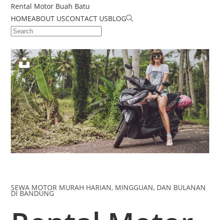
Rental Motor Buah Batu
HOME
ABOUT US
CONTACT US
BLOG
SEWA MOTOR MURAH HARIAN, MINGGUAN, DAN BULANAN
DI BANDUNG