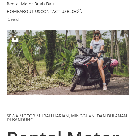
Rental Motor Buah Batu
HOME
ABOUT US
CONTACT US
BLOG
SEWA MOTOR MURAH HARIAN, MINGGUAN, DAN BULANAN
DI BANDUNG