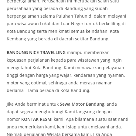
Berpengalaman. Perusahaan ini merupakan salah satu
perusahaan yang berada di Bandung yang sudah
berpengalaman selama Puluhan Tahun di dalam melayani
para wisatawan Lokal dan Luar Negeri untuk berkeliling di
Kota Bandung serta menikmati semua keindahan Kota
Kembang yang berada di daerah sekitar Bandung.
BANDUNG NICE TRAVELLING
mampu memberikan
kepuasan perjalanan kepada para wisatawan yang ingin
mengetahui Kota Bandung. Kami menawarkan pelayanan
tinggi dengan harga yang wajar, kendaraan yang nyaman,
motor yang optimal, sehingga anda merasa nyaman
berlama – lama berada di Kota Bandung.
Jika Anda berminat untuk
Sewa Motor Bandung
, anda
dapat segera menghubungi Kami langsung dengan
nomor
KONTAK RESMI
kami. Apa bilamana suatu saat nanti
anda memerlukan kami, kami siap untuk melayani anda.
Nikmati perjalanan Wisata bersama kami. Jika Anda