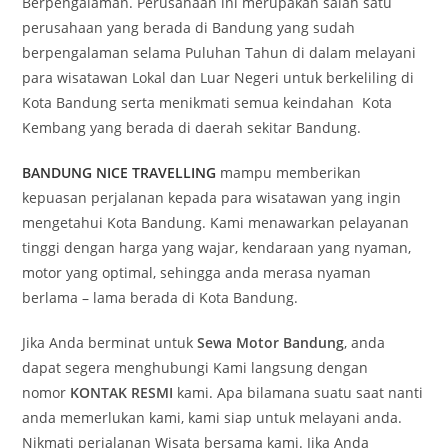
Berpengalaman. Perusahaan ini merupakan salah satu
perusahaan yang berada di Bandung yang sudah
berpengalaman selama Puluhan Tahun di dalam melayani
para wisatawan Lokal dan Luar Negeri untuk berkeliling di
Kota Bandung serta menikmati semua keindahan Kota
Kembang yang berada di daerah sekitar Bandung.
BANDUNG NICE TRAVELLING
mampu memberikan
kepuasan perjalanan kepada para wisatawan yang ingin
mengetahui Kota Bandung. Kami menawarkan pelayanan
tinggi dengan harga yang wajar, kendaraan yang nyaman,
motor yang optimal, sehingga anda merasa nyaman
berlama – lama berada di Kota Bandung.
Jika Anda berminat untuk
Sewa Motor Bandung
, anda
dapat segera menghubungi Kami langsung dengan
nomor
KONTAK RESMI
kami. Apa bilamana suatu saat nanti
anda memerlukan kami, kami siap untuk melayani anda.
Nikmati perjalanan Wisata bersama kami. Jika Anda