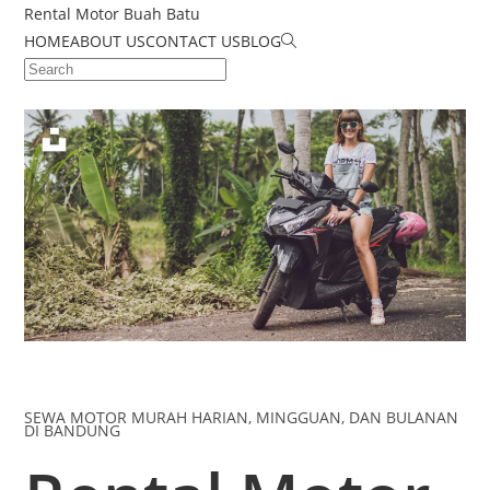
Rental Motor Buah Batu
HOME
ABOUT US
CONTACT US
BLOG
SEWA MOTOR MURAH HARIAN, MINGGUAN, DAN BULANAN
DI BANDUNG