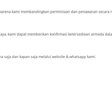
karena kami membandingkan permintaan dan penawaran secara re
aya, kami dapat memberikan konfirmasi ketersediaan armada dal
saja dan kapan saja melalui website & whatsapp kami.