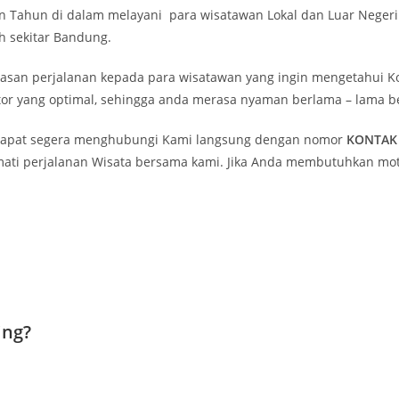
Tahun di dalam melayani para wisatawan Lokal dan Luar Negeri u
 sekitar Bandung.
n perjalanan kepada para wisatawan yang ingin mengetahui Ko
or yang optimal, sehingga anda merasa nyaman berlama – lama b
dapat segera menghubungi Kami langsung dengan nomor
KONTAK 
ati perjalanan Wisata bersama kami. Jika Anda membutuhkan motor
ing?