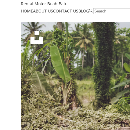
Rental Motor Buah Batu
HOME
ABOUT US
CONTACT US
BLOG