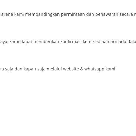
karena kami membandingkan permintaan dan penawaran secara re
aya, kami dapat memberikan konfirmasi ketersediaan armada dal
saja dan kapan saja melalui website & whatsapp kami.