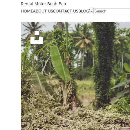
Rental Motor Buah Batu
HOME
ABOUT US
CONTACT US
BLOG