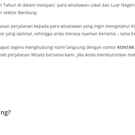
Tahun di dalam melayani para wisatawan Lokal dan Luar Negeri u
 sekitar Bandung.
n perjalanan kepada para wisatawan yang ingin mengetahui Ko
or yang optimal, sehingga anda merasa nyaman berlama – lama b
dapat segera menghubungi Kami langsung dengan nomor
KONTAK 
ati perjalanan Wisata bersama kami. Jika Anda membutuhkan motor
ing?