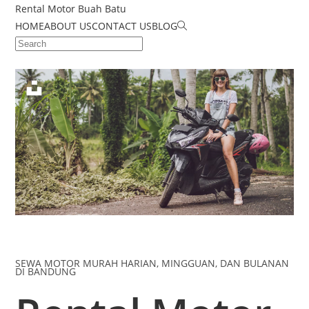
Rental Motor Buah Batu
HOME
ABOUT US
CONTACT US
BLOG
SEWA MOTOR MURAH HARIAN, MINGGUAN, DAN BULANAN
DI BANDUNG