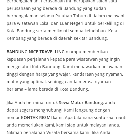
Berpengalaman. Perusahaan ini merupakan salah satu
perusahaan yang berada di Bandung yang sudah
berpengalaman selama Puluhan Tahun di dalam melayani
para wisatawan Lokal dan Luar Negeri untuk berkeliling di
Kota Bandung serta menikmati semua keindahan Kota
Kembang yang berada di daerah sekitar Bandung.
BANDUNG NICE TRAVELLING
mampu memberikan
kepuasan perjalanan kepada para wisatawan yang ingin
mengetahui Kota Bandung. Kami menawarkan pelayanan
tinggi dengan harga yang wajar, kendaraan yang nyaman,
motor yang optimal, sehingga anda merasa nyaman
berlama – lama berada di Kota Bandung.
Jika Anda berminat untuk
Sewa Motor Bandung
, anda
dapat segera menghubungi Kami langsung dengan
nomor
KONTAK RESMI
kami. Apa bilamana suatu saat nanti
anda memerlukan kami, kami siap untuk melayani anda.
Nikmati perjalanan Wisata bersama kami. Jika Anda