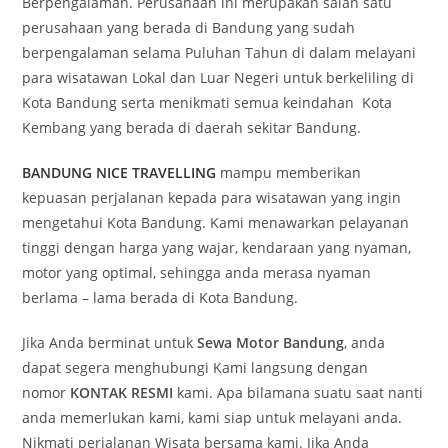
Berpengalaman. Perusahaan ini merupakan salah satu
perusahaan yang berada di Bandung yang sudah
berpengalaman selama Puluhan Tahun di dalam melayani
para wisatawan Lokal dan Luar Negeri untuk berkeliling di
Kota Bandung serta menikmati semua keindahan Kota
Kembang yang berada di daerah sekitar Bandung.
BANDUNG NICE TRAVELLING
mampu memberikan
kepuasan perjalanan kepada para wisatawan yang ingin
mengetahui Kota Bandung. Kami menawarkan pelayanan
tinggi dengan harga yang wajar, kendaraan yang nyaman,
motor yang optimal, sehingga anda merasa nyaman
berlama – lama berada di Kota Bandung.
Jika Anda berminat untuk
Sewa Motor Bandung
, anda
dapat segera menghubungi Kami langsung dengan
nomor
KONTAK RESMI
kami. Apa bilamana suatu saat nanti
anda memerlukan kami, kami siap untuk melayani anda.
Nikmati perjalanan Wisata bersama kami. Jika Anda