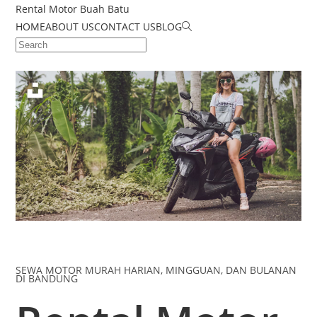
Rental Motor Buah Batu
HOME
ABOUT US
CONTACT US
BLOG
SEWA MOTOR MURAH HARIAN, MINGGUAN, DAN BULANAN
DI BANDUNG