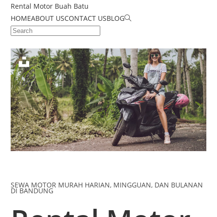
Rental Motor Buah Batu
HOME
ABOUT US
CONTACT US
BLOG
SEWA MOTOR MURAH HARIAN, MINGGUAN, DAN BULANAN
DI BANDUNG