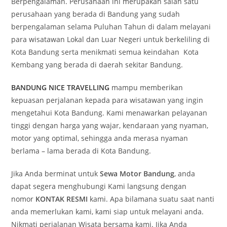
Berpengalaman. Perusahaan ini merupakan salah satu
perusahaan yang berada di Bandung yang sudah
berpengalaman selama Puluhan Tahun di dalam melayani
para wisatawan Lokal dan Luar Negeri untuk berkeliling di
Kota Bandung serta menikmati semua keindahan Kota
Kembang yang berada di daerah sekitar Bandung.
BANDUNG NICE TRAVELLING
mampu memberikan
kepuasan perjalanan kepada para wisatawan yang ingin
mengetahui Kota Bandung. Kami menawarkan pelayanan
tinggi dengan harga yang wajar, kendaraan yang nyaman,
motor yang optimal, sehingga anda merasa nyaman
berlama – lama berada di Kota Bandung.
Jika Anda berminat untuk
Sewa Motor Bandung
, anda
dapat segera menghubungi Kami langsung dengan
nomor
KONTAK RESMI
kami. Apa bilamana suatu saat nanti
anda memerlukan kami, kami siap untuk melayani anda.
Nikmati perjalanan Wisata bersama kami. Jika Anda