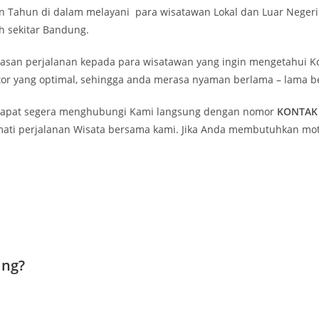
Tahun di dalam melayani para wisatawan Lokal dan Luar Negeri u
 sekitar Bandung.
n perjalanan kepada para wisatawan yang ingin mengetahui Ko
or yang optimal, sehingga anda merasa nyaman berlama – lama b
dapat segera menghubungi Kami langsung dengan nomor
KONTAK 
ati perjalanan Wisata bersama kami. Jika Anda membutuhkan motor
ing?