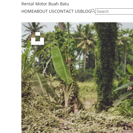
Rental Motor Buah Batu
HOME
ABOUT US
CONTACT US
BLOG