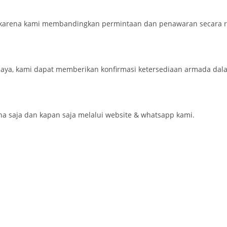
karena kami membandingkan permintaan dan penawaran secara re
aya, kami dapat memberikan konfirmasi ketersediaan armada dal
saja dan kapan saja melalui website & whatsapp kami.