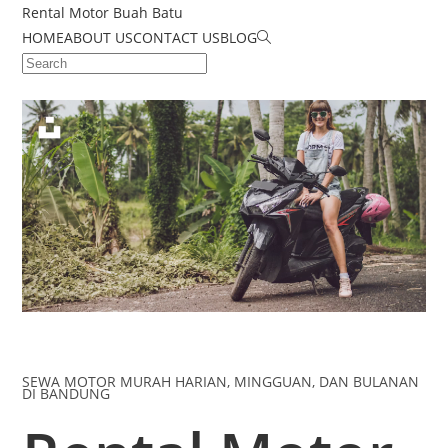
Rental Motor Buah Batu
HOME
ABOUT US
CONTACT US
BLOG
SEWA MOTOR MURAH HARIAN, MINGGUAN, DAN BULANAN
DI BANDUNG