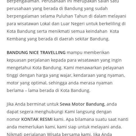
Berpengalaman. Perusahaan ini merupakan salah satu
perusahaan yang berada di Bandung yang sudah
berpengalaman selama Puluhan Tahun di dalam melayani
para wisatawan Lokal dan Luar Negeri untuk berkeliling di
Kota Bandung serta menikmati semua keindahan Kota
Kembang yang berada di daerah sekitar Bandung.
BANDUNG NICE TRAVELLING
mampu memberikan
kepuasan perjalanan kepada para wisatawan yang ingin
mengetahui Kota Bandung. Kami menawarkan pelayanan
tinggi dengan harga yang wajar, kendaraan yang nyaman,
motor yang optimal, sehingga anda merasa nyaman
berlama – lama berada di Kota Bandung.
Jika Anda berminat untuk
Sewa Motor Bandung
, anda
dapat segera menghubungi Kami langsung dengan
nomor
KONTAK RESMI
kami. Apa bilamana suatu saat nanti
anda memerlukan kami, kami siap untuk melayani anda.
Nikmati perjalanan Wisata bersama kami. Jika Anda