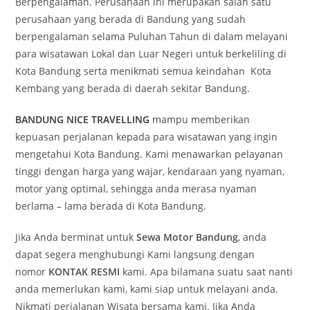
Berpengalaman. Perusahaan ini merupakan salah satu
perusahaan yang berada di Bandung yang sudah
berpengalaman selama Puluhan Tahun di dalam melayani
para wisatawan Lokal dan Luar Negeri untuk berkeliling di
Kota Bandung serta menikmati semua keindahan Kota
Kembang yang berada di daerah sekitar Bandung.
BANDUNG NICE TRAVELLING
mampu memberikan
kepuasan perjalanan kepada para wisatawan yang ingin
mengetahui Kota Bandung. Kami menawarkan pelayanan
tinggi dengan harga yang wajar, kendaraan yang nyaman,
motor yang optimal, sehingga anda merasa nyaman
berlama – lama berada di Kota Bandung.
Jika Anda berminat untuk
Sewa Motor Bandung
, anda
dapat segera menghubungi Kami langsung dengan
nomor
KONTAK RESMI
kami. Apa bilamana suatu saat nanti
anda memerlukan kami, kami siap untuk melayani anda.
Nikmati perjalanan Wisata bersama kami. Jika Anda