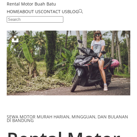
Rental Motor Buah Batu
HOME
ABOUT US
CONTACT US
BLOG
SEWA MOTOR MURAH HARIAN, MINGGUAN, DAN BULANAN
DI BANDUNG