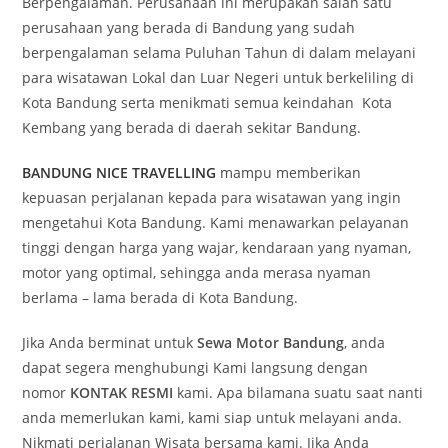
Berpengalaman. Perusahaan ini merupakan salah satu
perusahaan yang berada di Bandung yang sudah
berpengalaman selama Puluhan Tahun di dalam melayani
para wisatawan Lokal dan Luar Negeri untuk berkeliling di
Kota Bandung serta menikmati semua keindahan Kota
Kembang yang berada di daerah sekitar Bandung.
BANDUNG NICE TRAVELLING
mampu memberikan
kepuasan perjalanan kepada para wisatawan yang ingin
mengetahui Kota Bandung. Kami menawarkan pelayanan
tinggi dengan harga yang wajar, kendaraan yang nyaman,
motor yang optimal, sehingga anda merasa nyaman
berlama – lama berada di Kota Bandung.
Jika Anda berminat untuk
Sewa Motor Bandung
, anda
dapat segera menghubungi Kami langsung dengan
nomor
KONTAK RESMI
kami. Apa bilamana suatu saat nanti
anda memerlukan kami, kami siap untuk melayani anda.
Nikmati perjalanan Wisata bersama kami. Jika Anda