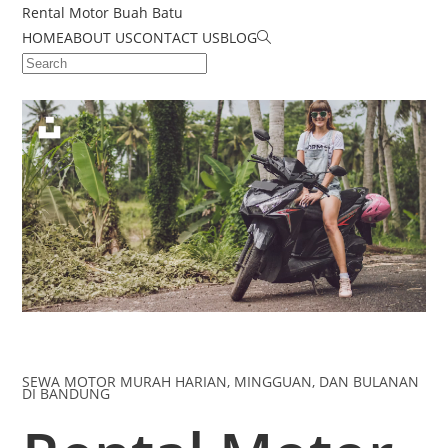
Rental Motor Buah Batu
HOME
ABOUT US
CONTACT US
BLOG
SEWA MOTOR MURAH HARIAN, MINGGUAN, DAN BULANAN
DI BANDUNG